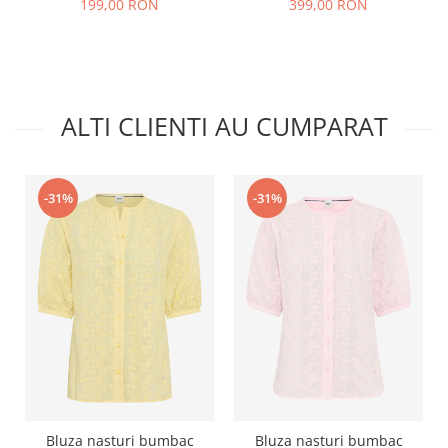
199,00 RON
399,00 RON
ALTI CLIENTI AU CUMPARAT
-31%
-31%
Bluza nasturi bumbac
Bluza nasturi bumbac