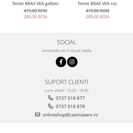
femei BRAX VEA galben
femei BRAX VEA roz
419,00 RON
419,00 RON
289,00 RON
289,00 RON
SOCIAL
Urmareste-ne in social media
SUPORT CLIENTI
Luni- vineri : 10.00 - 18.00
0737 018 877
0737 018 878
onlineshop@casimaserv.ro