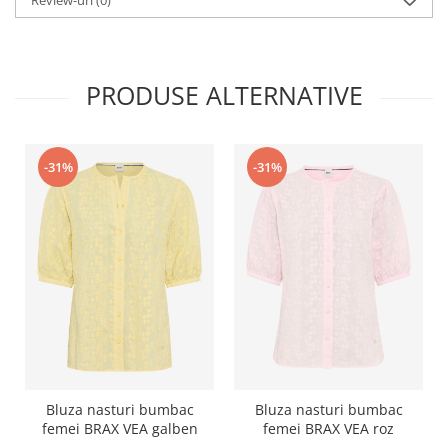
Review-uri
(0)
PRODUSE ALTERNATIVE
-31%
-31%
Bluza nasturi bumbac
Bluza nasturi bumbac
femei BRAX VEA galben
femei BRAX VEA roz