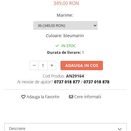
349,00 RON
Marime
:
Culoare
:
bleumarin
IN STOC
Durata de livrare:
1
ADAUGA IN COS
Cod Produs:
AN29164
Ai nevoie de ajutor?
0737 018 877
/
0737 018 878
Adauga la Favorite
Cere informatii
Descriere