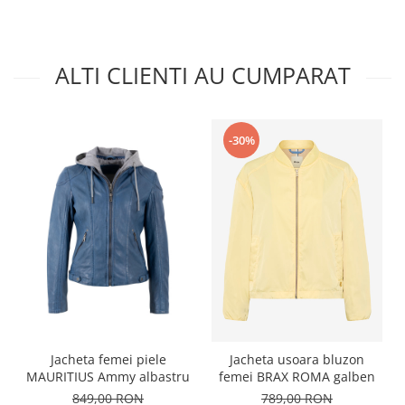
ALTI CLIENTI AU CUMPARAT
-30%
Jacheta femei piele
Jacheta usoara bluzon
MAURITIUS Ammy albastru
femei BRAX ROMA galben
849,00 RON
789,00 RON