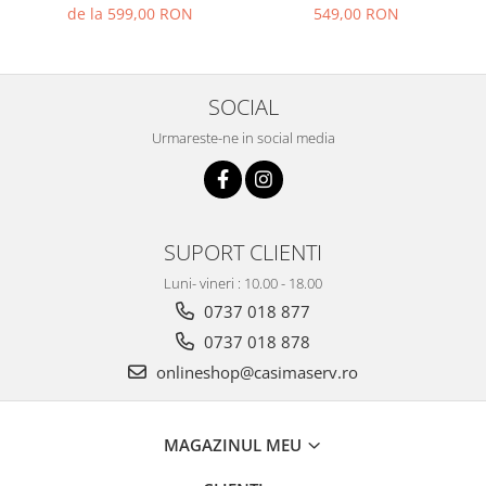
de la 599,00 RON
549,00 RON
SOCIAL
Urmareste-ne in social media
SUPORT CLIENTI
Luni- vineri : 10.00 - 18.00
0737 018 877
0737 018 878
onlineshop@casimaserv.ro
MAGAZINUL MEU