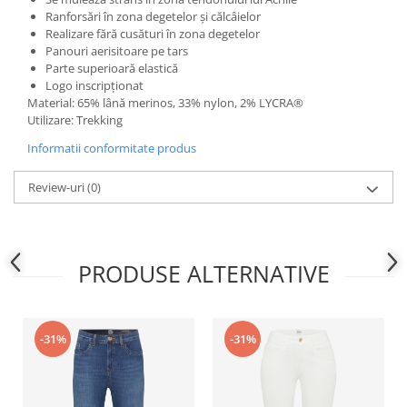
Ranforsări în zona degetelor şi călcâielor
Realizare fără cusături în zona degetelor
Panouri aerisitoare pe tars
Parte superioară elastică
Logo inscripţionat
Material: 65% lână merinos, 33% nylon, 2% LYCRA®
Utilizare: Trekking
Informatii conformitate produs
Review-uri
(0)
PRODUSE ALTERNATIVE
-31%
-31%