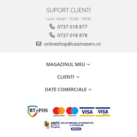
SUPORT CLIENTI
Luni- vineri : 10.00 - 18.00
0737 018 877
0737 018 878
onlineshop@casimaserv.ro
MAGAZINUL MEU
CLIENTI
DATE COMERCIALE