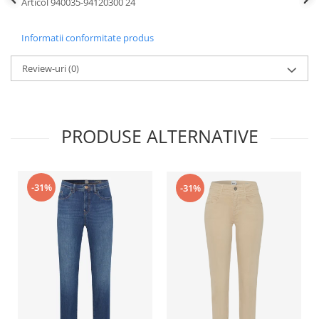
Articol 940035-94120300 24
Informatii conformitate produs
Review-uri
(0)
PRODUSE ALTERNATIVE
-31%
-31%