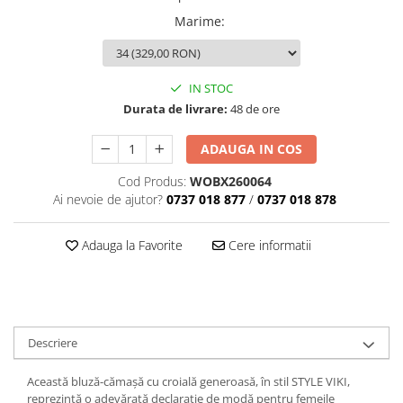
Marime
:
IN STOC
Durata de livrare:
48 de ore
ADAUGA IN COS
Cod Produs:
WOBX260064
Ai nevoie de ajutor?
0737 018 877
/
0737 018 878
Adauga la Favorite
Cere informatii
Descriere
Această bluză-cămașă cu croială generoasă, în stil STYLE VIKI,
reprezintă o adevărată declarație de modă pentru femeile