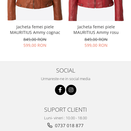
Jacheta femei piele
Jacheta femei piele
MAURITIUS Ammy cognac
MAURITIUS Ammy rosu
849,00 RON
849,00 RON
599,00 RON
599,00 RON
SOCIAL
Urmareste-ne in social media
SUPORT CLIENTI
Luni- vineri : 10.00 - 18.00
0737 018 877