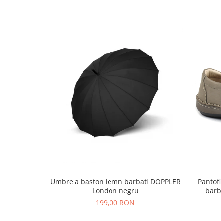
Umbrela baston lemn barbati DOPPLER
Pantofi
London negru
barb
199,00 RON