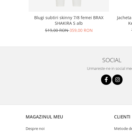
Jachet
Blugi subtiri skinny 7/8 femei BRAX
K
SHAKIRA S alb
519,00 RON
359,00 RON
SOCIAL
Urmareste-ne in social me
MAGAZINUL MEU
CLIENTI
Despre noi
Metode de