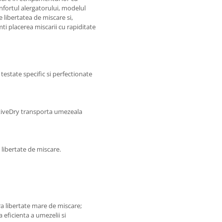
fortul alergatorului, modelul
libertatea de miscare si,
ti placerea miscarii cu rapiditate
 testate specific si perfectionate
ctiveDry transporta umezeala
 libertate de miscare.
fera libertate mare de miscare;
 eficienta a umezelii si