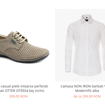
 casual piele intoarsa perforati
Camasa NON IRON barbati 
ati OTTER OT9554 bej inchis
ModernFit alba
399,00 RON
de la 299,00 RON