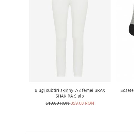
Blugi subtiri skinny 7/8 femei BRAX
Sosete me
SHAKIRA S alb
519,00 RON
359,00 RON