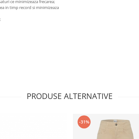
aturi ce minimizeaza frecarea;
tea in timp record si minimizeaza
;
PRODUSE ALTERNATIVE
-31%