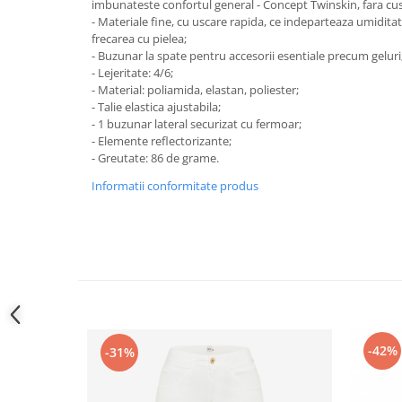
imbunateste confortul general - Concept Twinskin, fara cus
- Materiale fine, cu uscare rapida, ce indeparteaza umidita
frecarea cu pielea;
- Buzunar la spate pentru accesorii esentiale precum geluri
- Lejeritate: 4/6;
- Material: poliamida, elastan, poliester;
- Talie elastica ajustabila;
- 1 buzunar lateral securizat cu fermoar;
- Elemente reflectorizante;
- Greutate: 86 de grame.
Informatii conformitate produs
-42%
-31%