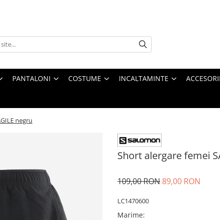
PANTALONI
COSTUME
INCALTAMINTE
ACCESORI
AGILE negru
Short alergare femei
109,00 RON
89,00 RON
LC1470600
Marime
: