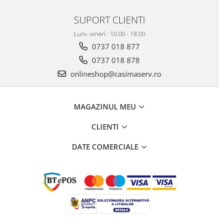
SUPORT CLIENTI
Luni- vineri : 10.00 - 18.00
0737 018 877
0737 018 878
onlineshop@casimaserv.ro
MAGAZINUL MEU
CLIENTI
DATE COMERCIALE