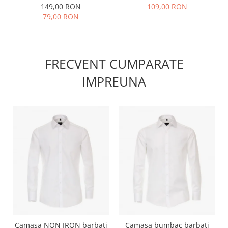
149,00 RON
109,00 RON
79,00 RON
FRECVENT CUMPARATE
IMPREUNA
Camasa NON IRON barbati
Camasa bumbac barbati