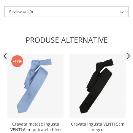
Review-uri
(0)
PRODUSE ALTERNATIVE
-47%
Cravata matase ingusta
Cravata ingusta VENTI 5cm
VENTI 6cm patratele bleu
negru