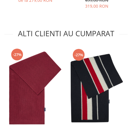
499,00 RON
de la 279,00 RON
319,00 RON
ALTI CLIENTI AU CUMPARAT
-27%
-27%