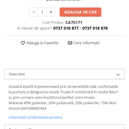
ADAUGA IN COS
Cod Produs:
CA75171
Ai nevoie de ajutor?
0737 018 877
/
0737 018 878
Adauga la Favorite
Cere informatii
Descriere
Această eșarfă impresionează prin proprietățile sale confortabile
la purtare și designul la modă. Poate fi combinată în multe feluri
și, prin urmare, este însoțitorul perfect orice tinuta.
Material 45% poliester, 20% poliamidă, 20% poliacrilic, 15% lână
Articol 434109000/464
Informatii conformitate produs