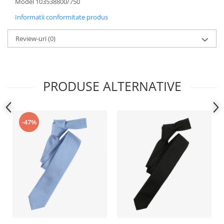
Model 103538800/750
Informatii conformitate produs
Review-uri
(0)
PRODUSE ALTERNATIVE
-47%