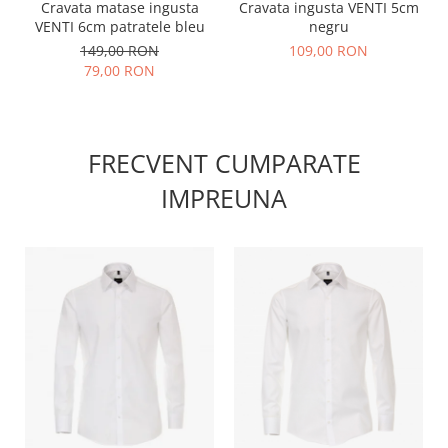
Cravata matase ingusta
Cravata ingusta VENTI 5cm
VENTI 6cm patratele bleu
negru
149,00 RON
109,00 RON
79,00 RON
FRECVENT CUMPARATE
IMPREUNA