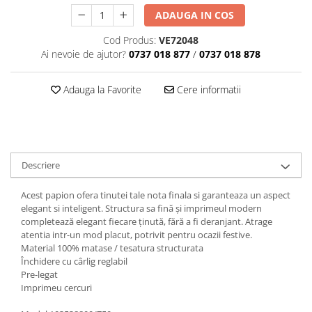
ADAUGA IN COS
Cod Produs:
VE72048
Ai nevoie de ajutor?
0737 018 877
/
0737 018 878
Adauga la Favorite
Cere informatii
Descriere
Acest papion ofera tinutei tale nota finala si garanteaza un aspect
elegant si inteligent. Structura sa fină și imprimeul modern
completează elegant fiecare ținută, fără a fi deranjant. Atrage
atentia intr-un mod placut, potrivit pentru ocazii festive.
Material 100% matase / tesatura structurata
Închidere cu cârlig reglabil
Pre-legat
Imprimeu cercuri