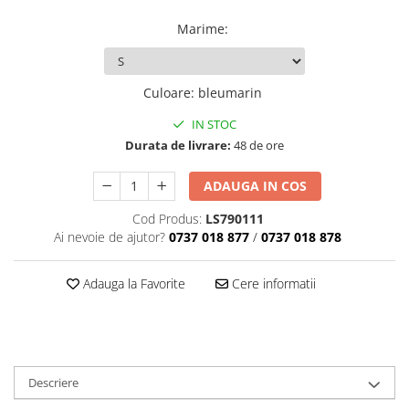
Marime
:
Culoare
:
bleumarin
IN STOC
Durata de livrare:
48 de ore
ADAUGA IN COS
Cod Produs:
LS790111
Ai nevoie de ajutor?
0737 018 877
/
0737 018 878
Adauga la Favorite
Cere informatii
Descriere