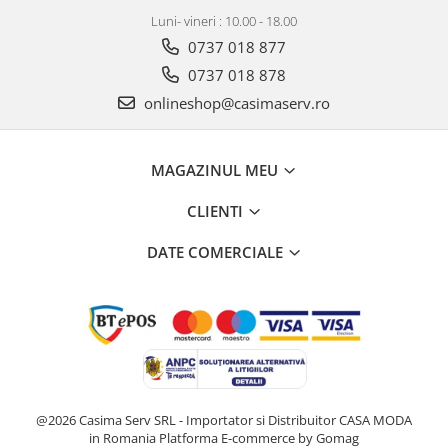
Luni- vineri : 10.00 - 18.00
0737 018 877
0737 018 878
onlineshop@casimaserv.ro
MAGAZINUL MEU
CLIENTI
DATE COMERCIALE
@2026 Casima Serv SRL - Importator si Distribuitor CASA MODA
in Romania
Platforma E-commerce by Gomag