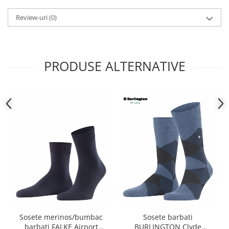
Review-uri
(0)
PRODUSE ALTERNATIVE
Sosete merinos/bumbac
Sosete barbati
barbati FALKE Airport
BURLINGTON Clyde