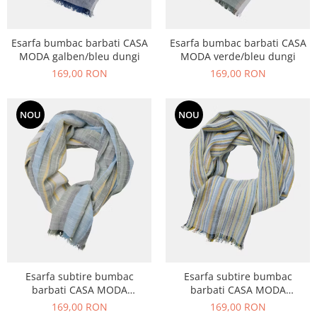
Esarfa bumbac barbati CASA
Esarfa bumbac barbati CASA
MODA galben/bleu dungi
MODA verde/bleu dungi
169,00 RON
169,00 RON
NOU
NOU
Esarfa subtire bumbac
Esarfa subtire bumbac
barbati CASA MODA
barbati CASA MODA
galben/bleu dungi
galben/albastru dungulite
169,00 RON
169,00 RON