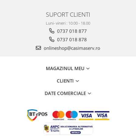
SUPORT CLIENTI
Luni- vineri : 10.00 - 18.00
0737 018 877
0737 018 878
onlineshop@casimaserv.ro
MAGAZINUL MEU
CLIENTI
DATE COMERCIALE