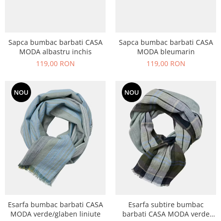
Sapca bumbac barbati CASA
Sapca bumbac barbati CASA
MODA albastru inchis
MODA bleumarin
119,00 RON
119,00 RON
NOU
NOU
Esarfa bumbac barbati CASA
Esarfa subtire bumbac
MODA verde/glaben liniute
barbati CASA MODA verde