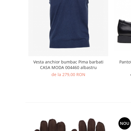
Vesta anchior bumbac Pima barbati
Panto
CASA MODA 004460 albastru
de la 279,00 RON
NOU