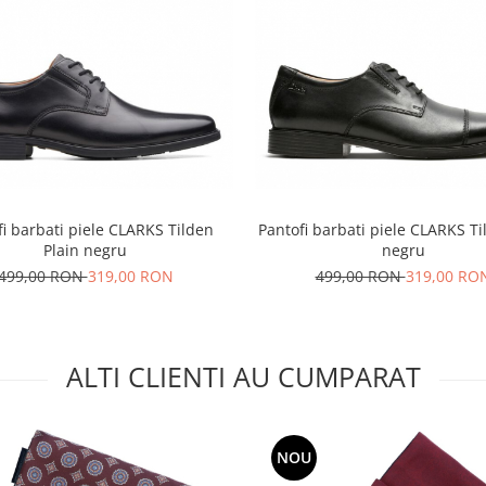
fi barbati piele CLARKS Tilden
Pantofi barbati piele CLARKS T
Plain negru
negru
499,00 RON
319,00 RON
499,00 RON
319,00 RO
ALTI CLIENTI AU CUMPARAT
NOU