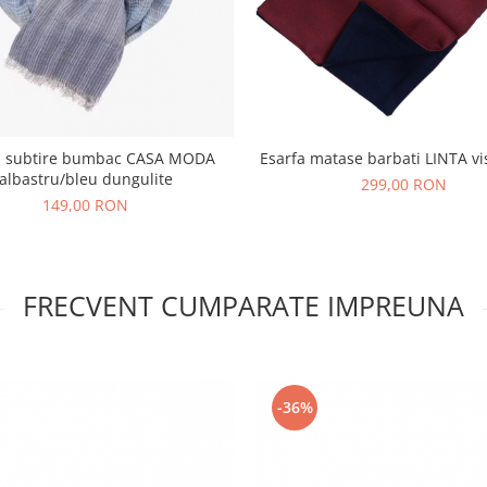
a subtire bumbac CASA MODA
Esarfa matase barbati LINTA vi
albastru/bleu dungulite
299,00 RON
149,00 RON
FRECVENT CUMPARATE IMPREUNA
-36%