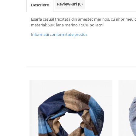
Review-uri
(0)
Descriere
Esarfa casual tricotată din amestec merinos, cu imprimeu c
material: 50% lana merino / 50% poliacril
Informatii conformitate produs