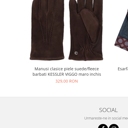
Manusi clasice piele suede/fleece
Esarf
barbati KESSLER VIGGO maro inchis
329,00 RON
SOCIAL
Urmareste-ne in social me