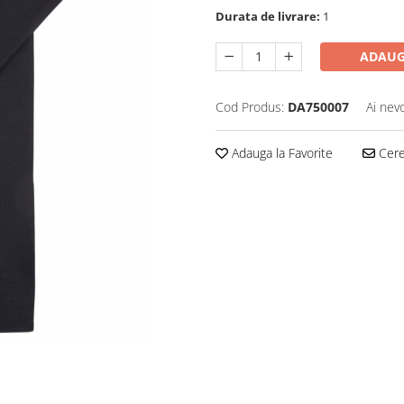
Durata de livrare:
1
ADAUG
Cod Produs:
DA750007
Ai nev
Adauga la Favorite
Cere 