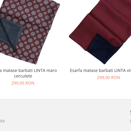
a matase barbati LINTA maro
Esarfa matase barbati LINTA vi
cerculete
299,00 RON
299,00 RON
dia