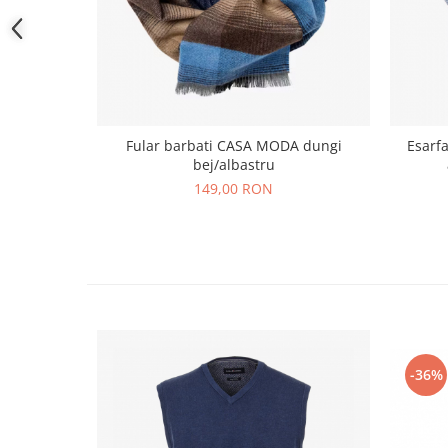
Fular barbati CASA MODA dungi
Esarf
bej/albastru
149,00 RON
-36%