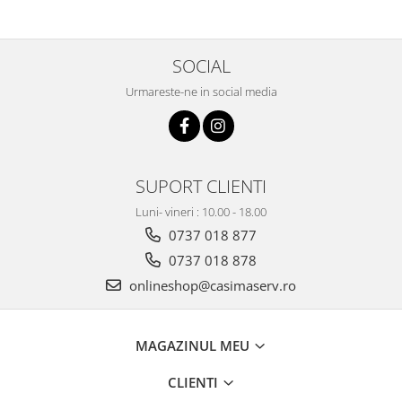
SOCIAL
Urmareste-ne in social media
SUPORT CLIENTI
Luni- vineri : 10.00 - 18.00
0737 018 877
0737 018 878
onlineshop@casimaserv.ro
MAGAZINUL MEU
CLIENTI