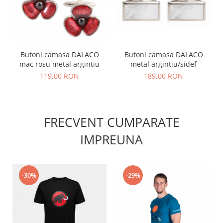
Butoni camasa DALACO
Butoni camasa DALACO
mac rosu metal argintiu
metal argintiu/sidef
119,00 RON
189,00 RON
FRECVENT CUMPARATE
IMPREUNA
-30%
-29%