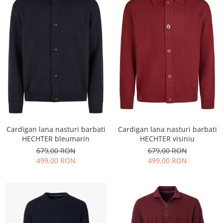
Cardigan lana nasturi barbati
Cardigan lana nasturi barbati
HECHTER bleumarin
HECHTER visiniu
679,00 RON
679,00 RON
499,00 RON
499,00 RON