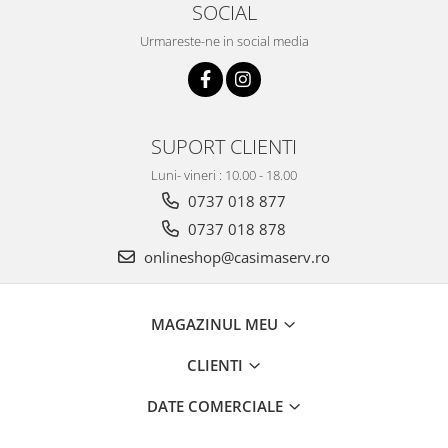
SOCIAL
Urmareste-ne in social media
SUPORT CLIENTI
Luni- vineri : 10.00 - 18.00
0737 018 877
0737 018 878
onlineshop@casimaserv.ro
MAGAZINUL MEU
CLIENTI
DATE COMERCIALE