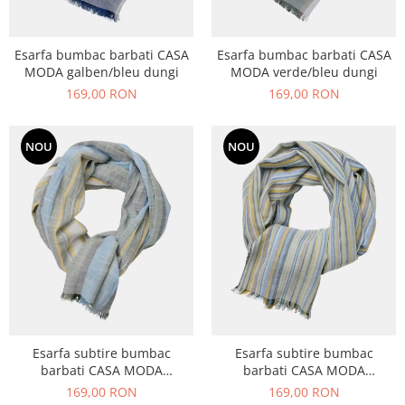
Esarfa bumbac barbati CASA
Esarfa bumbac barbati CASA
MODA galben/bleu dungi
MODA verde/bleu dungi
169,00 RON
169,00 RON
NOU
NOU
Esarfa subtire bumbac
Esarfa subtire bumbac
barbati CASA MODA
barbati CASA MODA
galben/bleu dungi
galben/albastru dungulite
169,00 RON
169,00 RON