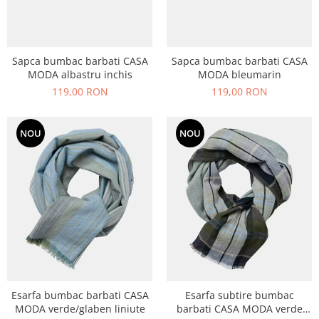
Sapca bumbac barbati CASA
Sapca bumbac barbati CASA
MODA albastru inchis
MODA bleumarin
119,00 RON
119,00 RON
NOU
NOU
Esarfa bumbac barbati CASA
Esarfa subtire bumbac
MODA verde/glaben liniute
barbati CASA MODA verde