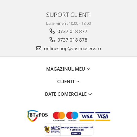
SUPORT CLIENTI
Luni- vineri : 10.00 - 18.00
0737 018 877
0737 018 878
onlineshop@casimaserv.ro
MAGAZINUL MEU
CLIENTI
DATE COMERCIALE