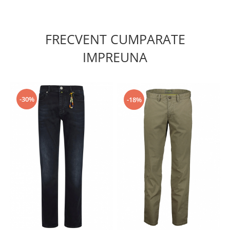
FRECVENT CUMPARATE
IMPREUNA
-30%
-18%