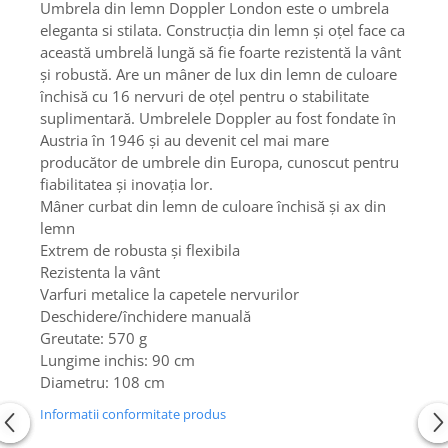
Umbrela din lemn Doppler London este o umbrela
eleganta si stilata. Construcția din lemn și oțel face ca
această umbrelă lungă să fie foarte rezistentă la vânt
și robustă. Are un mâner de lux din lemn de culoare
închisă cu 16 nervuri de oțel pentru o stabilitate
suplimentară. Umbrelele Doppler au fost fondate în
Austria în 1946 și au devenit cel mai mare
producător de umbrele din Europa, cunoscut pentru
fiabilitatea și inovația lor.
Mâner curbat din lemn de culoare închisă și ax din
lemn
Extrem de robusta și flexibila
Rezistenta la vânt
Varfuri metalice la capetele nervurilor
Deschidere/închidere manuală
Greutate: 570 g
Lungime inchis: 90 cm
Diametru: 108 cm
Informatii conformitate produs