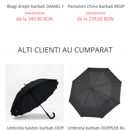
Blugi drepti barbati DANIEL HECHTER bleumarin StraightFit
Pantaloni chino barbati REDPOIN
499,00 RON
339,00 RON
de la 349,00 RON
de la 239,00 RON
ALTI CLIENTI AU CUMPARAT
Umbrela baston barbati DOPPLER Liverpool negru
Umbrela barbati DOPPLER Magic