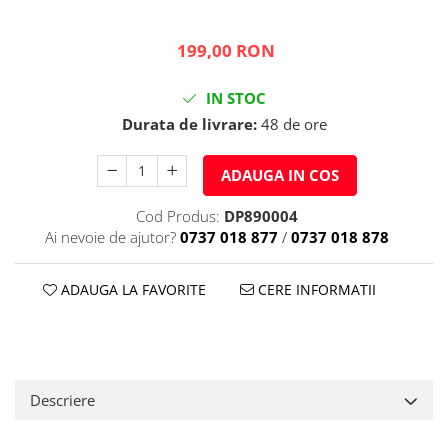
199,00 RON
IN STOC
Durata de livrare:
48 de ore
ADAUGA IN COS
Cod Produs:
DP890004
Ai nevoie de ajutor?
0737 018 877
/
0737 018 878
ADAUGA LA FAVORITE
CERE INFORMATII
Descriere