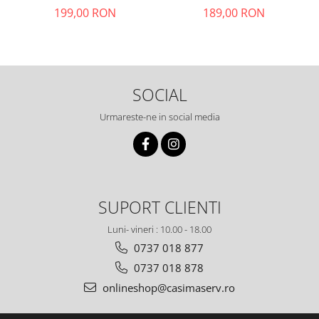
199,00 RON
189,00 RON
SOCIAL
Urmareste-ne in social media
SUPORT CLIENTI
Luni- vineri : 10.00 - 18.00
0737 018 877
0737 018 878
onlineshop@casimaserv.ro