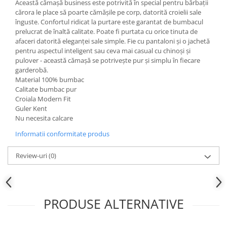
Această cămașă business este potrivită în special pentru bărbații
cărora le place să poarte cămășile pe corp, datorită croielii sale
înguste. Confortul ridicat la purtare este garantat de bumbacul
prelucrat de înaltă calitate. Poate fi purtata cu orice tinuta de
afaceri datorită eleganței sale simple. Fie cu pantaloni și o jachetă
pentru aspectul inteligent sau ceva mai casual cu chinoși și
pulover - această cămașă se potrivește pur și simplu în fiecare
garderobă.
Material
100% bumbac
Calitate bumbac pur
Croiala Modern Fit
Guler Kent
Nu necesita calcare
Informatii conformitate produs
Review-uri
(0)
PRODUSE ALTERNATIVE