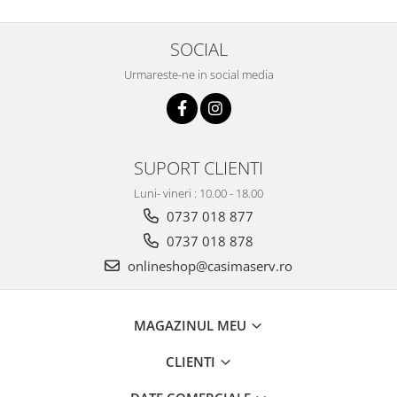
SOCIAL
Urmareste-ne in social media
SUPORT CLIENTI
Luni- vineri : 10.00 - 18.00
0737 018 877
0737 018 878
onlineshop@casimaserv.ro
MAGAZINUL MEU
CLIENTI