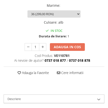
Marime
:
Culoare
:
alb
IN STOC
Durata de livrare:
1
ADAUGA IN COS
Cod Produs:
VE110781
Ai nevoie de ajutor?
0737 018 877
/
0737 018 878
Adauga la Favorite
Cere informatii
Descriere