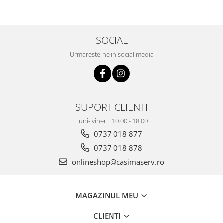
SOCIAL
Urmareste-ne in social media
SUPORT CLIENTI
Luni- vineri : 10.00 - 18.00
0737 018 877
0737 018 878
onlineshop@casimaserv.ro
MAGAZINUL MEU
CLIENTI