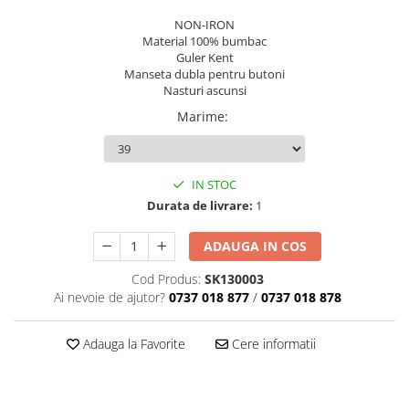
NON-IRON
Material 100% bumbac
Guler Kent
Manseta dubla pentru butoni
Nasturi ascunsi
Marime
:
IN STOC
Durata de livrare:
1
ADAUGA IN COS
Cod Produs:
SK130003
Ai nevoie de ajutor?
0737 018 877
/
0737 018 878
Adauga la Favorite
Cere informatii